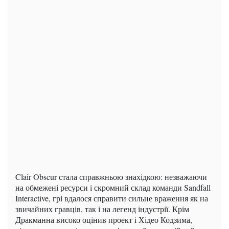
Clair Obscur стала справжньою знахідкою: незважаючи
на обмежені ресурси і скромний склад команди Sandfall
Interactive, грі вдалося справити сильне враження як на
звичайних гравців, так і на легенд індустрії. Крім
Дракманна високо оцінив проект і Хідео Кодзима,