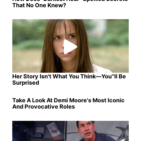
That No One Knew?
Her Story Isn't What You Think—You''ll Be
Surprised
Take A Look At Demi Moore's Most Iconic
And Provocative Roles