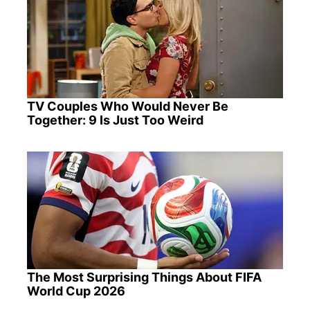
TV Couples Who Would Never Be
Together: 9 Is Just Too Weird
The Most Surprising Things About FIFA
World Cup 2026