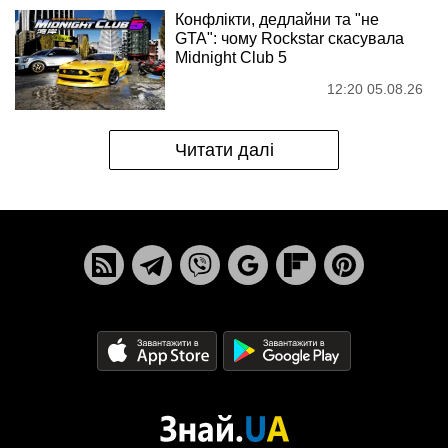
Конфлікти, дедлайни та "не
GTA": чому Rockstar скасувала
Midnight Club 5
12:20 05.08.26
Читати далі