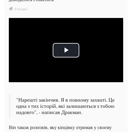
"Нарешті закінчив. Я в повному захваті. Це
одна з тих історій, які залишаються з тобою
надовго", - написав Дракман.
Він також розповів, яку кінцівку отримав у своєму