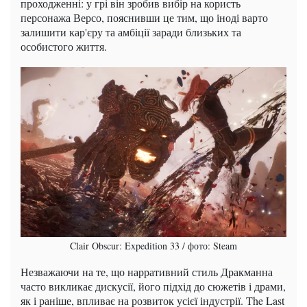
проходженні: у грі він зробив вибір на користь
персонажа Версо, пояснивши це тим, що іноді варто
залишити кар'єру та амбіції заради близьких та
особистого життя.
Clair Obscur: Expedition 33 / фото: Steam
Незважаючи на те, що нарративний стиль Дракманна
часто викликає дискусії, його підхід до сюжетів і драми,
як і раніше, впливає на розвиток усієї індустрії. The Last