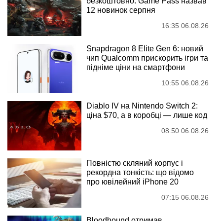
безкоштовно: Game Pass назвав
12 новинок серпня
16:35 06.08.26
Snapdragon 8 Elite Gen 6: новий
чип Qualcomm прискорить ігри та
підніме ціни на смартфони
10:55 06.08.26
Diablo IV на Nintendo Switch 2:
ціна $70, а в коробці — лише код
08:50 06.08.26
Повністю скляний корпус і
рекордна тонкість: що відомо
про ювілейний iPhone 20
07:15 06.08.26
Bloodhound отримав