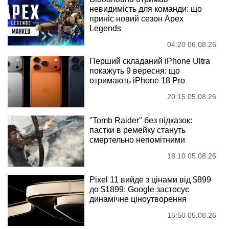
невидимість для команди: що
приніс новий сезон Apex
Legends
04:20 06.08.26
Перший складаний iPhone Ultra
покажуть 9 вересня: що
отримають iPhone 18 Pro
20:15 05.08.26
"Tomb Raider" без підказок:
пастки в ремейку стануть
смертельно непомітними
18:10 05.08.26
Pixel 11 вийде з цінами від $899
до $1899: Google застосує
динамічне ціноутворення
15:50 05.08.26