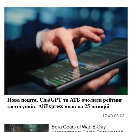
Нова пошта, ChatGPT та АТБ очолили рейтинг
застосунків: AliExpress впав на 25 позицій
17:40 06.08
Бета Gears of War: E-Day