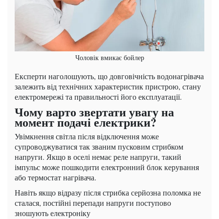
Чоловік вмикає бойлер
Експерти наголошують, що довговічність водонагрівача
залежить від технічних характеристик пристрою, стану
електромережі та правильності його експлуатації.
Чому варто звертати увагу на
момент подачі електрики?
Увімкнення світла після відключення може
супроводжуватися так званим пусковим стрибком
напруги. Якщо в оселі немає реле напруги, такий
імпульс може пошкодити електронний блок керування
або термостат нагрівача.
Навіть якщо відразу після стрибка серйозна поломка не
сталася, постійні перепади напруги поступово
зношують електроніку