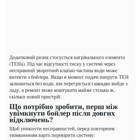
Додатковий ризик стосується нагрівального елемента
(ТЕНа). Під час відсутності тиску у системі через
несправний зворотний клапан частина води може
витекти з бойлера. Якщо в момент подачі напруги ТЕН
залишиться без води, він перегріється і швидко вийде з
ладу, а ремонт може коштувати майже стільки ж,
скільки новий пристрій.
Що потрібно зробити, перш ніж
увімкнути бойлер після довгих
відключень?
Щоб уникнути несправностей, перед повторним
увімкненням варто перевірити систему: