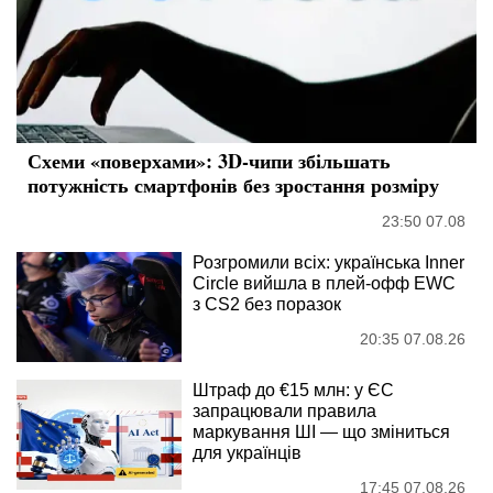
Схеми «поверхами»: 3D-чипи збільшать
потужність смартфонів без зростання розміру
23:50 07.08
Розгромили всіх: українська Inner
Circle вийшла в плей-офф EWC
з CS2 без поразок
20:35 07.08.26
Штраф до €15 млн: у ЄС
запрацювали правила
маркування ШІ — що зміниться
для українців
17:45 07.08.26