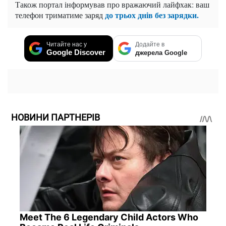
Також портал інформував про вражаючий лайфхак: ваш
до трьох днів без зарядки.
телефон триматиме заряд
Читайте нас у
Додайте в
Google Discover
джерела Google
НОВИНИ ПАРТНЕРІВ
Meet The 6 Legendary Child Actors Who