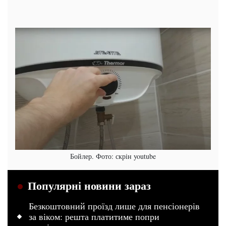
Бойлер. Фото: скрін youtube
Популярні новини зараз
Безкоштовний проїзд лише для пенсіонерів
за віком: решта платитиме попри