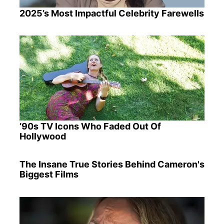
2025’s Most Impactful Celebrity Farewells
’90s TV Icons Who Faded Out Of
Hollywood
The Insane True Stories Behind Cameron's
Biggest Films