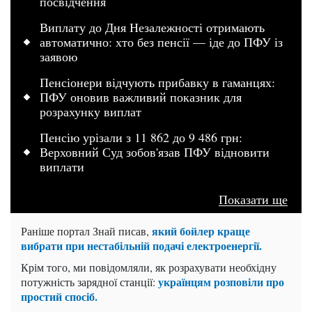
посвідчення
Виплату до Дня Незалежності отримають
автоматично: хто без пенсії — іде до ПФУ із
заявою
Пенсіонери відчують прибавку в гаманцях:
ПФУ оновив важливий показник для
розрахунку виплат
Пенсію урізали з 11 862 до 9 486 грн:
Верховний Суд зобов'язав ПФУ відновити
виплати
Показати ще
який бойлер краще
Раніше портал Знай писав,
вибрати при нестабільній подачі електроенергії.
Крім того, ми повідомляли, як розрахувати необхідну
українцям розповіли про
потужність зарядної станції:
простий спосіб.