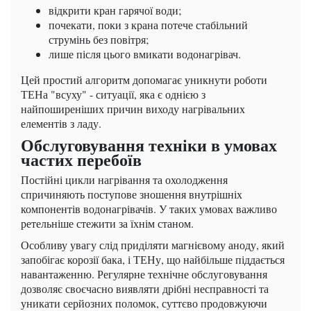
відкрити кран гарячої води;
почекати, поки з крана потече стабільний
струмінь без повітря;
лише після цього вмикати водонагрівач.
Цей простий алгоритм допомагає уникнути роботи
ТЕНа "всуху" - ситуації, яка є однією з
найпоширеніших причин виходу нагрівальних
елементів з ладу.
Обслуговування техніки в умовах
частих перебоїв
Постійні цикли нагрівання та охолодження
спричиняють поступове зношення внутрішніх
компонентів водонагрівачів. У таких умовах важливо
ретельніше стежити за їхнім станом.
Особливу увагу слід приділяти магнієвому аноду, який
запобігає корозії бака, і ТЕНу, що найбільше піддається
навантаженню. Регулярне технічне обслуговування
дозволяє своєчасно виявляти дрібні несправності та
уникати серйозних поломок, суттєво продовжуючи