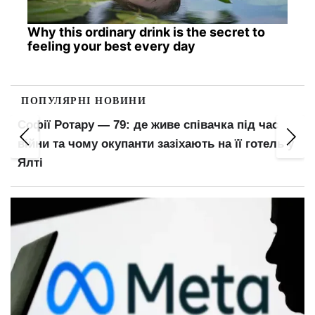
Why this ordinary drink is the secret to
feeling your best every day
ПОПУЛЯРНІ НОВИНИ
Нова черговість мобілізації: кого пропонують
викликати до війська першими