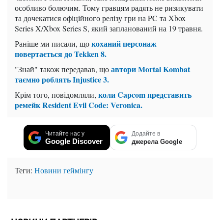
особливо болючим. Тому гравцям радять не ризикувати
та дочекатися офіційного релізу гри на PC та Xbox
Series X/Xbox Series S, який запланований на 19 травня.
коханий персонаж
Раніше ми писали, що
повертається до Tekken 8.
автори Mortal Kombat
"Знай" також передавав, що
таємно роблять Injustice 3.
коли Capcom представить
Крім того, повідомляли,
ремейк Resident Evil Code: Veronica.
Читайте нас у
Додайте в
Google Discover
джерела Google
Теги:
Новини геймінгу