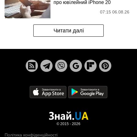
про ювілейний iPhone 20
07:15 06.08.26
Читати далі
© 2015 - 2026
Політика конфіденційності