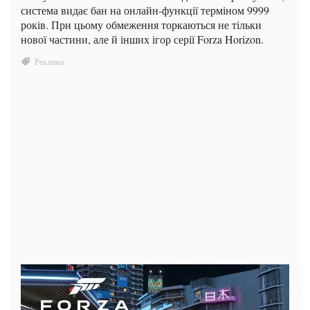
система видає бан на онлайн-функції терміном 9999
років. При цьому обмеження торкаються не тільки
нової частини, але й інших ігор серії Forza Horizon.