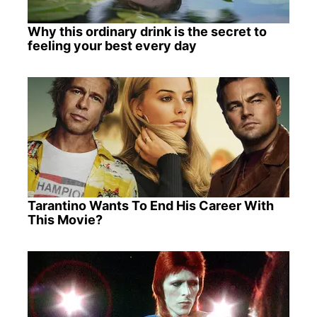
Why this ordinary drink is the secret to
feeling your best every day
Tarantino Wants To End His Career With
This Movie?