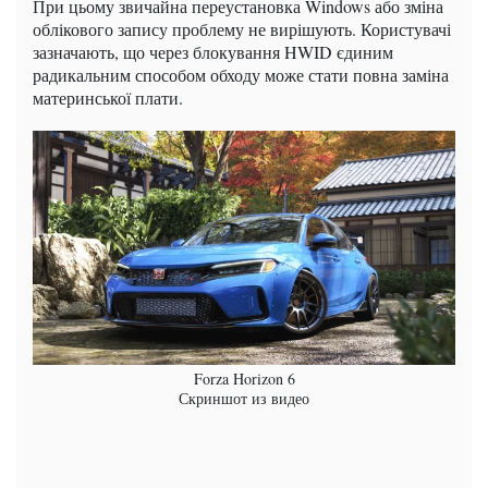
При цьому звичайна переустановка Windows або зміна
облікового запису проблему не вирішують. Користувачі
зазначають, що через блокування HWID єдиним
радикальним способом обходу може стати повна заміна
материнської плати.
Forza Horizon 6
Скриншот из видео