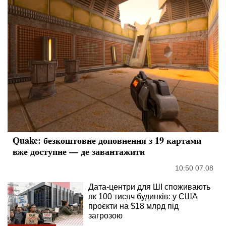
Quake: безкоштовне доповнення з 19 картами
вже доступне — де завантажити
10:50 07.08
Дата-центри для ШІ споживають
як 100 тисяч будинків: у США
проєкти на $18 млрд під
загрозою