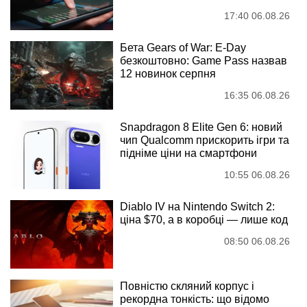
17:40 06.08.26
Бета Gears of War: E-Day
безкоштовно: Game Pass назвав
12 новинок серпня
16:35 06.08.26
Snapdragon 8 Elite Gen 6: новий
чип Qualcomm прискорить ігри та
підніме ціни на смартфони
10:55 06.08.26
Diablo IV на Nintendo Switch 2:
ціна $70, а в коробці — лише код
08:50 06.08.26
Повністю скляний корпус і
рекордна тонкість: що відомо