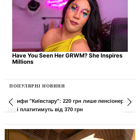
Have You Seen Her GRWM? She Inspires
Millions
ПОПУЛЯРНІ НОВИНИ
Тарифи "Київстару": 220 грн лише пенсіонерам,
інші платитимуть від 370 грн