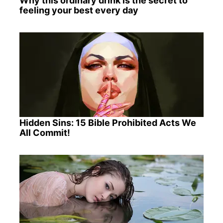
Why this ordinary drink is the secret to
feeling your best every day
Hidden Sins: 15 Bible Prohibited Acts We
All Commit!