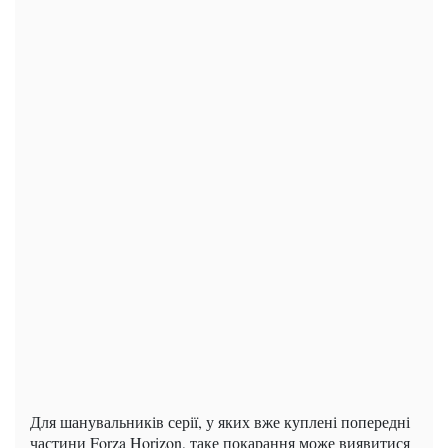
Для шанувальників серії, у яких вже куплені попередні
частини Forza Horizon, таке покарання може виявитися