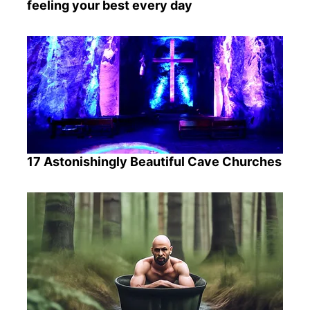
feeling your best every day
17 Astonishingly Beautiful Cave Churches