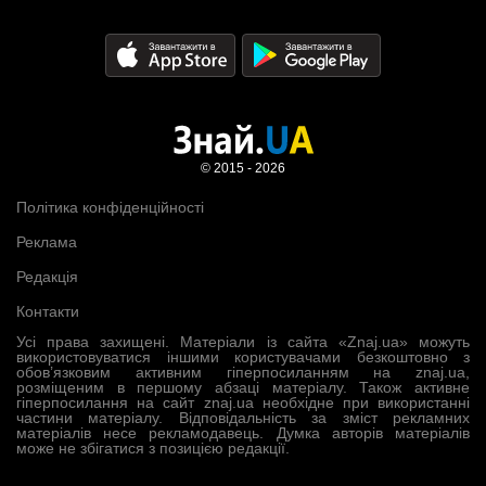
© 2015 - 2026
Політика конфіденційності
Реклама
Редакція
Контакти
Усі права захищені. Матеріали із сайта «Znaj.ua» можуть
використовуватися іншими користувачами безкоштовно з
обов’язковим активним гіперпосиланням на znaj.ua,
розміщеним в першому абзаці матеріалу. Також активне
гіперпосилання на сайт znaj.ua необхідне при використанні
частини матеріалу. Відповідальність за зміст рекламних
матеріалів несе рекламодавець. Думка авторів матеріалів
може не збігатися з позицією редакції.