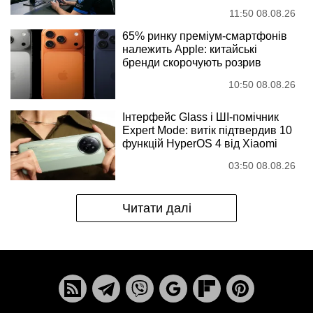
11:50 08.08.26
65% ринку преміум-смартфонів
належить Apple: китайські
бренди скорочують розрив
10:50 08.08.26
Інтерфейс Glass і ШІ-помічник
Expert Mode: витік підтвердив 10
функцій HyperOS 4 від Xiaomi
03:50 08.08.26
Читати далі