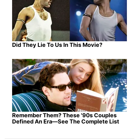
Did They Lie To Us In This Movie?
Remember Them? These '90s Couples
Defined An Era—See The Complete List