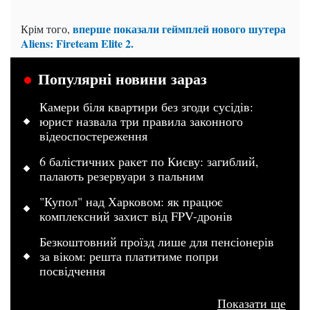
вперше показали геймплей нового шутера
Крім того,
Aliens: Fireteam Elite 2.
Популярні новини зараз
Камери біля квартири без згоди сусідів:
юрист назвала три правила законного
відеоспостереження
6 балістичних ракет по Києву: загиблий,
палають резервуари з пальним
"Купол" над Харковом: як працює
комплексний захист від FPV-дронів
Безкоштовний проїзд лише для пенсіонерів
за віком: решта платитиме попри
посвідчення
Показати ще