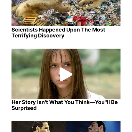
Scientists Happened Upon The Most
Terrifying Discovery
Her Story Isn't What You Think—You''ll Be
Surprised