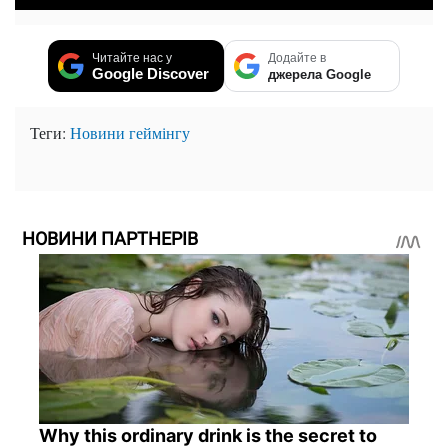
Читайте нас у
Додайте в
Google Discover
джерела Google
Теги:
Новини геймінгу
НОВИНИ ПАРТНЕРІВ
Why this ordinary drink is the secret to