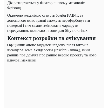
Дія розгортається у багаторівневому мегаполісі
Фріхолд.
Окремою механікою стануть бомби PAINT, за
допомогою яких гравці зможуть перефарбовувати
поверхні і тим самим змінювати маршрути
пересування, включаючи зони для бігу по стінах.
Контекст розробки та очікування
Офіційний анонс відбувся невдовзі після витоків
інсайдера Тома Хендерсона (Insider Gaming), який
раніше повідомляв про ранню версію проекту та його
ключові механіки.