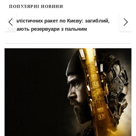
ПОПУЛЯРНІ НОВИНИ
т
6 балістичних ракет по Києву: загиблий,
палають резервуари з пальним