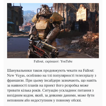
Fallout, скріншот: YouTube
Шанувальники також продовжують чекати на Fallout:
New Vegas, особливо на тлі популярності телесеріалу з
франшизи. При цьому інсайдери зазначають, що навіть
за наявності планів на проект його розробка може
тривати кілька років. Ситуацію ускладнює питання з
вихідним кодом, який, за деякими даними, може бути
неповним або недоступним у повному обсязі.