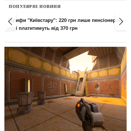
ПОПУЛЯРНІ НОВИНИ
Тарифи "Київстару": 220 грн лише пенсіонерам,
інші платитимуть від 370 грн