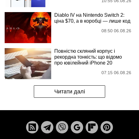
10:55 06.08.26
Diablo IV на Nintendo Switch 2:
ціна $70, а в коробці — лише код
08:50 06.08.26
Повністю скляний корпус і
рекордна тонкість: що відомо
про ювілейний iPhone 20
07:15 06.08.26
Читати далі