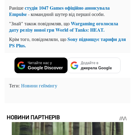
студія 1047 Games офіційно анонсувала
Раніше
Empulse
- командний шутер від першої особи.
Wargaming оголосила
"Знай" також повідомляв, що
дату релізу нової гри World of Tanks: HEAT.
Sony підвищує тарифи для
Крім того, повідомляли, що
PS Plus.
Читайте нас у
Додайте в
Google Discover
джерела Google
Теги:
Новини геймінгу
НОВИНИ ПАРТНЕРІВ