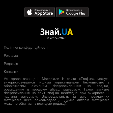
© 2015 - 2026
Політика конфіденційності
Реклама
Редакція
Контакти
Усі права захищені. Матеріали із сайта «Znaj.ua» можуть
використовуватися іншими користувачами безкоштовно з
обов’язковим активним гіперпосиланням на znaj.ua,
розміщеним в першому абзаці матеріалу. Також активне
гіперпосилання на сайт znaj.ua необхідне при використанні
частини матеріалу. Відповідальність за зміст рекламних
матеріалів несе рекламодавець. Думка авторів матеріалів
може не збігатися з позицією редакції.