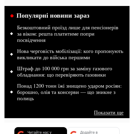
Популярні новини зараз
Безкоштовний проїзд лише для пенсіонерів
за віком: решта платитиме попри
посвідчення
Нова черговість мобілізації: кого пропонують
викликати до війська першими
Штраф до 100 000 грн за заміну газового
обладнання: що перевіряють газовики
Понад 1200 тонн їжі знищено ударом росіян:
борошно, олія та консерви — що зникне з
полиць
Показати ще
Читайте нас у
Додайте в