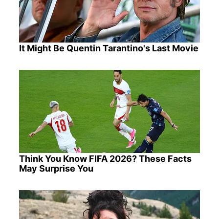
It Might Be Quentin Tarantino's Last Movie
Think You Know FIFA 2026? These Facts
May Surprise You