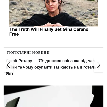
The Truth Will Finally Set Gina Carano
Free
ПОПУЛЯРНІ НОВИНИ
Софії Ротару — 79: де живе співачка під час
війни та чому окупанти зазіхають на її готель у
Ялті