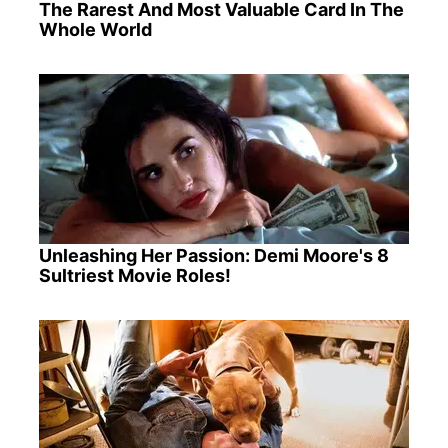
The Rarest And Most Valuable Card In The
Whole World
Unleashing Her Passion: Demi Moore's 8
Sultriest Movie Roles!