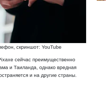
ефон, скриншот: YouTube
Pixaxe сейчас преимущественно
ама и Таиланда, однако вредная
остраняется и на другие страны.