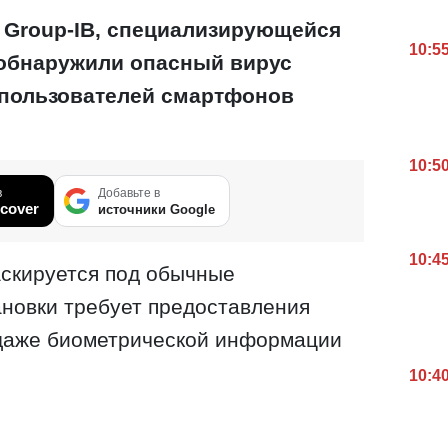
Group-IB, специализирующейся
10:5
 обнаружили опасный вирус
 пользователей смартфонов
10:5
в
Добавьте в
cover
источники Google
10:4
аскируется под обычные
ановки требует предоставления
даже биометрической информации
10:4