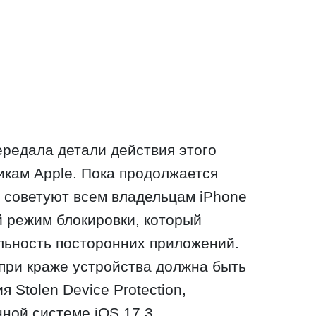
ередала детали действия этого
икам Apple. Пока продолжается
 советуют всем владельцам iPhone
 режим блокировки, который
льность посторонних приложений.
при краже устройства должна быть
я Stolen Device Protection,
ной системе iOS 17.3.