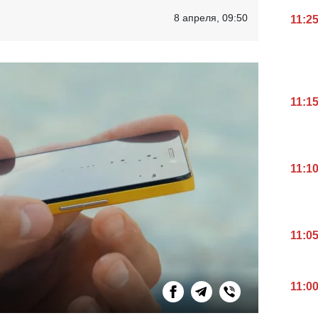
8 апреля, 09:50
11:2
11:1
11:1
11:0
11:0