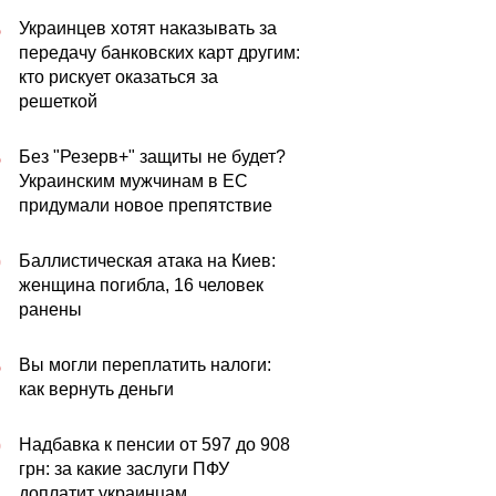
Украинцев хотят наказывать за
5
передачу банковских карт другим:
кто рискует оказаться за
решеткой
Без "Резерв+" защиты не будет?
5
Украинским мужчинам в ЕС
придумали новое препятствие
Баллистическая атака на Киев:
0
женщина погибла, 16 человек
ранены
Вы могли переплатить налоги:
5
как вернуть деньги
Надбавка к пенсии от 597 до 908
0
грн: за какие заслуги ПФУ
доплатит украинцам