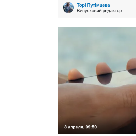
Торі Путімцева
Випусковий редактор
8 апреля, 09:50