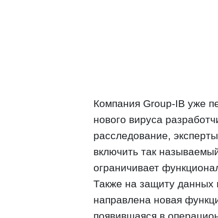
Компания Group-IB уже п
нового вируса разработч
расследование, эксперты
включить так называемый
ограничивает функциона
Также на защиту данных 
направлена ​​новая функци
появившаяся в операцион