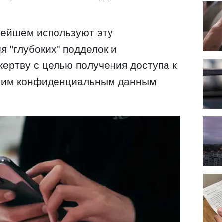
ейшем используют эту
 "глубоких" подделок и
жертву с целью получения доступа к
угим конфиденциальным данным