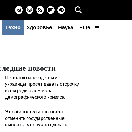
Техно
Здоровье
Наука
Еще
следние новости
Не только многодетным:
0
украинцы просят давать отсрочку
всем родителям из-за
демографического кризиса
Это обстоятельство может
5
отменить государственные
выплаты: что нужно сделать