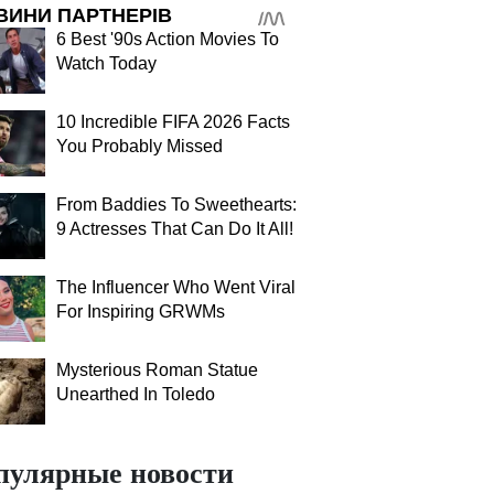
ВИНИ ПАРТНЕРІВ
6 Best '90s Action Movies To
Watch Today
10 Incredible FIFA 2026 Facts
You Probably Missed
From Baddies To Sweethearts:
9 Actresses That Can Do It All!
The Influencer Who Went Viral
For Inspiring GRWMs
Mysterious Roman Statue
Unearthed In Toledo
пулярные новости