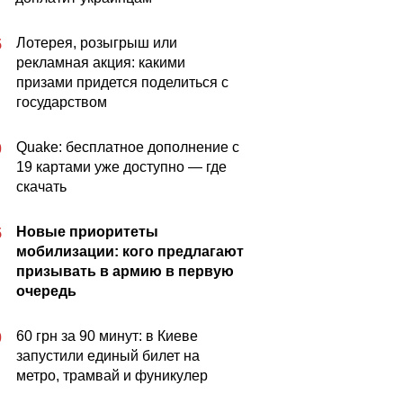
Лотерея, розыгрыш или
5
рекламная акция: какими
призами придется поделиться с
государством
Quake: бесплатное дополнение с
0
19 картами уже доступно — где
скачать
Новые приоритеты
5
мобилизации: кого предлагают
призывать в армию в первую
очередь
60 грн за 90 минут: в Киеве
0
запустили единый билет на
метро, трамвай и фуникулер