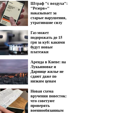
Штраф "с воздуха":
"Резерв+"
наказывает за
старые нарушения,
утратившие силу
Газ может
подорожать до 15
грн за куб: какими
будут новые
платежки
Аренда в Киеве: на
Лукьяновке и
Дарнице жилье не
сдают даже по
низким ценам
Новая схема
вручения повесток:
что советуют
проверять
военнообязанным