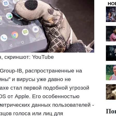
НО
, скриншот: YouTube
Group-IB, распространенные на
яны" и вирусы уже давно не
xaxe стал первой подобной угрозой
OS от Apple. Его особенностью
етрических данных пользователей -
По
зцов голоса или лиц для