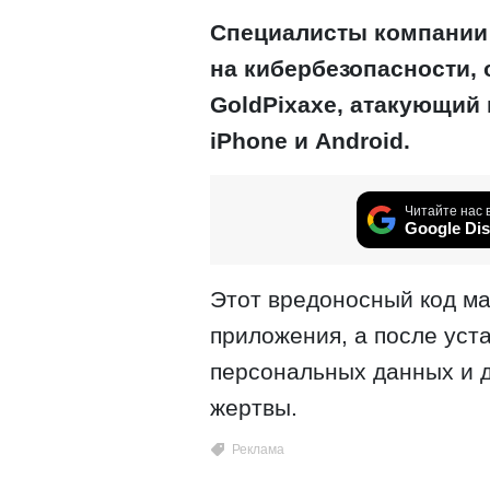
Специалисты компании 
на кибербезопасности,
GoldPixaxe, атакующий
iPhone и Android.
Читайте нас 
Google Dis
Этот вредоносный код м
приложения, а после уст
персональных данных и 
жертвы.