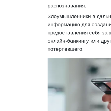
распознавания.
Злоумышленники в дальн
информацию для создания
предоставления себя за 
онлайн-банкингу или др
потерпевшего.